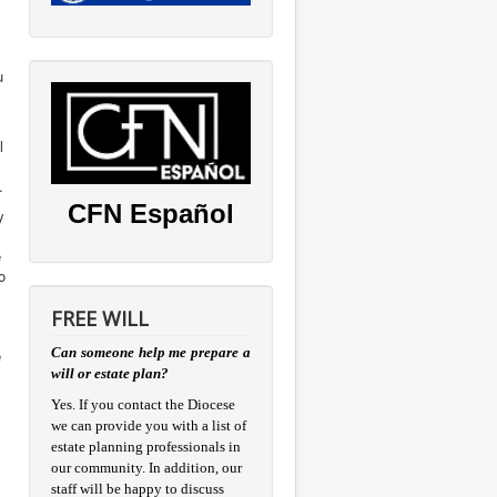
u
l
.
CFN Español
y
e
o
FREE WILL
Can someone help me prepare a
e
will or estate plan?
Yes. If you contact the Diocese
we can provide you with a list of
estate planning professionals in
our community. In addition, our
staff will be happy to discuss