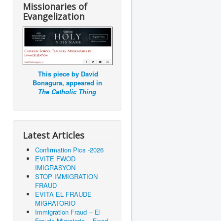
Missionaries of
Evangelization
This piece by David
Bonagura, appeared in
The Catholic Thing
Latest Articles
Confirmation Pics -2026
EVITE FWOD
IMIGRASYON
STOP IMMIGRATION
FRAUD
EVITA EL FRAUDE
MIGRATORIO
Immigration Fraud -- El
Fraude Migratorio -- Fwod