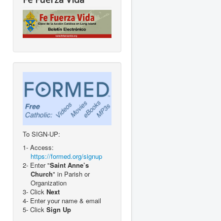
To SIGN-UP:
1- Access:
https://formed.org/signup
2- Enter "
Saint Anne’s
Church
" in Parish or
Organization
3- Click
Next
4- Enter your name & email
5- Click
Sign Up