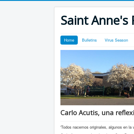
Saint Anne's 
Home
Bulletins
Virus Season
Carlo Acutis, una reflex
'Todos nacemos originales, algunos en la v