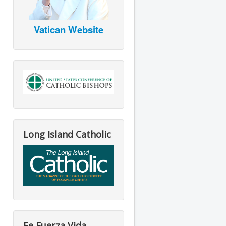
Vatican Website
Long Island Catholic
Fe Fuerza Vida