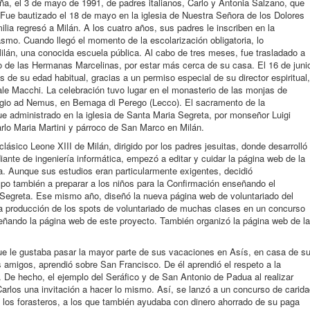
ña, el 3 de mayo de 1991, de padres italianos, Carlo y Antonia Salzano, que
. Fue bautizado el 18 de mayo en la iglesia de Nuestra Señora de los Dolores
lia regresó a Milán. A los cuatro años, sus padres le inscriben en la
asmo. Cuando llegó el momento de la escolarización obligatoria, lo
Milán, una conocida escuela pública. Al cabo de tres meses, fue trasladado a
o de las Hermanas Marcelinas, por estar más cerca de su casa. El 16 de juni
 de su edad habitual, gracias a un permiso especial de su director espiritual,
uale Macchi. La celebración tuvo lugar en el monasterio de las monjas de
rogio ad Nemus, en Bemaga di Perego (Lecco). El sacramento de la
ue administrado en la iglesia de Santa Maria Segreta, por monseñor Luigi
arlo Maria Martini y párroco de San Marco en Milán.
 clásico Leone XIII de Milán, dirigido por los padres jesuitas, donde desarrolló
ante de ingeniería informática, empezó a editar y cuidar la página web de la
. Aunque sus estudios eran particularmente exigentes, decidió
po también a preparar a los niños para la Confirmación enseñando el
 Segreta. Ese mismo año, diseñó la nueva página web de voluntariado del
 la producción de los spots de voluntariado de muchas clases en un concurso
eñando la página web de este proyecto. También organizó la página web de la
que le gustaba pasar la mayor parte de sus vacaciones en Asís, en casa de s
s amigos, aprendió sobre San Francisco. De él aprendió el respeto a la
. De hecho, el ejemplo del Seráfico y de San Antonio de Padua al realizar
Carlos una invitación a hacer lo mismo. Así, se lanzó a un concurso de carid
, los forasteros, a los que también ayudaba con dinero ahorrado de su paga